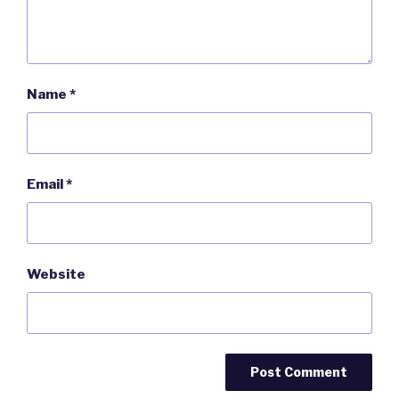
Name
*
Email
*
Website